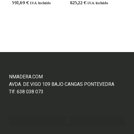
591,69
€
825,22
€
I.V.A. Incluido
I.V.A. Incluido
Añadir al carrito
Añadir al carrito
NMADERA.COM
AVDA. DE VIGO 109 BAJO CANGAS PONTEVEDRA
Tlf: 638 038 073