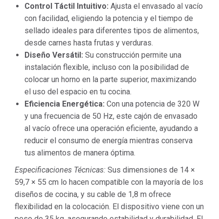
Control Táctil Intuitivo:
Ajusta el envasado al vacío
con facilidad, eligiendo la potencia y el tiempo de
sellado ideales para diferentes tipos de alimentos,
desde carnes hasta frutas y verduras.
Diseño Versátil:
Su construcción permite una
instalación flexible, incluso con la posibilidad de
colocar un horno en la parte superior, maximizando
el uso del espacio en tu cocina.
Eficiencia Energética:
Con una potencia de 320 W
y una frecuencia de 50 Hz, este cajón de envasado
al vacío ofrece una operación eficiente, ayudando a
reducir el consumo de energía mientras conserva
tus alimentos de manera óptima.
Especificaciones Técnicas:
Sus dimensiones de 14 ×
59,7 × 55 cm lo hacen compatible con la mayoría de los
diseños de cocina, y su cable de 1,8 m ofrece
flexibilidad en la colocación. El dispositivo viene con un
peso de 35 kg, asegurando estabilidad y durabilidad. El