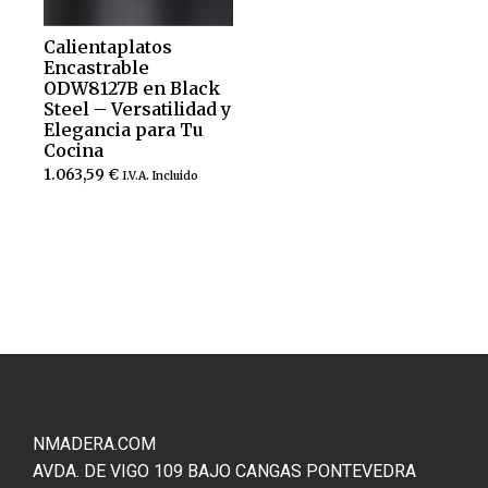
Calientaplatos
Encastrable
ODW8127B en Black
Steel – Versatilidad y
Elegancia para Tu
Cocina
1.063,59
€
I.V.A. Incluido
Añadir al carrito
NMADERA.COM
AVDA. DE VIGO 109 BAJO CANGAS PONTEVEDRA