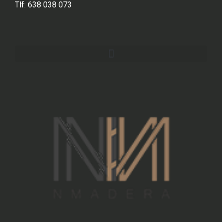
Tlf: 638 038 073