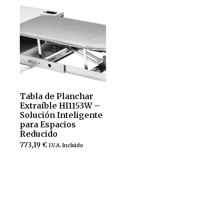
Tabla de Planchar
Extraíble HI1153W –
Solución Inteligente
para Espacios
Reducido
773,19
€
I.V.A. Incluido
Añadir al carrito