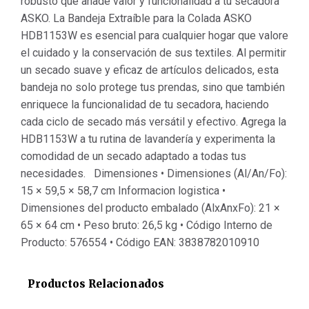
robusto que añade valor y funcionalidad a tu secadora
ASKO. La Bandeja Extraíble para la Colada ASKO
HDB1153W es esencial para cualquier hogar que valore
el cuidado y la conservación de sus textiles. Al permitir
un secado suave y eficaz de artículos delicados, esta
bandeja no solo protege tus prendas, sino que también
enriquece la funcionalidad de tu secadora, haciendo
cada ciclo de secado más versátil y efectivo. Agrega la
HDB1153W a tu rutina de lavandería y experimenta la
comodidad de un secado adaptado a todas tus
necesidades. Dimensiones • Dimensiones (Al/An/Fo):
15 × 59,5 × 58,7 cm Informacion logistica •
Dimensiones del producto embalado (AlxAnxFo): 21 ×
65 × 64 cm • Peso bruto: 26,5 kg • Código Interno de
Producto: 576554 • Código EAN: 3838782010910
Productos Relacionados