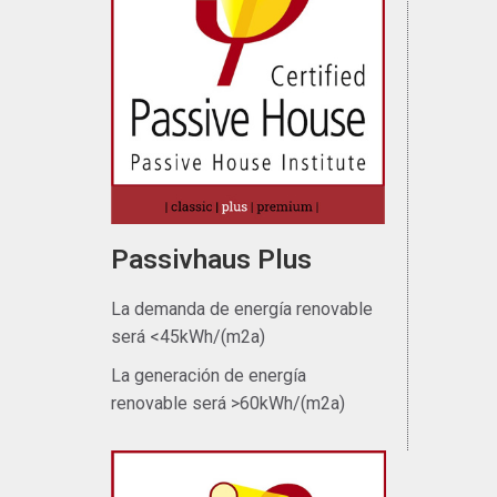
Passivhaus Plus
La demanda de energía renovable
será <45kWh/(m2a)
La generación de energía
renovable será >60kWh/(m2a)