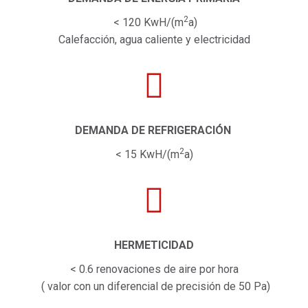
2
< 120 KwH/(m
a)
Calefacción, agua caliente y electricidad
DEMANDA DE REFRIGERACIÓN
2
< 15 KwH/(m
a)
HERMETICIDAD
< 0.6 renovaciones de aire por hora
( valor con un diferencial de precisión de 50 Pa)