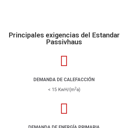
Principales exigencias del Estandar
Passivhaus
DEMANDA DE CALEFACCIÓN
2
< 15 KwH/(m
a)
DEMANDA DE ENERGÍA PRIMARIA