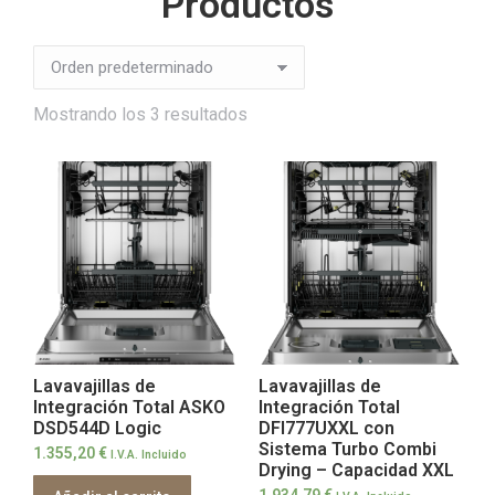
Productos
Mostrando los 3 resultados
Lavavajillas de
Lavavajillas de
Integración Total ASKO
Integración Total
DSD544D Logic
DFI777UXXL con
Sistema Turbo Combi
1.355,20
€
I.V.A. Incluido
Drying – Capacidad XXL