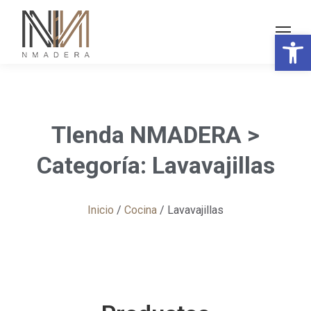
Abrir 
TIenda NMADERA >
Categoría: Lavavajillas
Inicio
/
Cocina
/ Lavavajillas