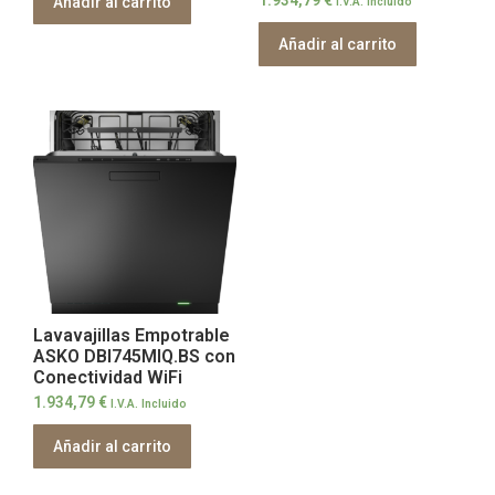
1.934,79
€
Añadir al carrito
I.V.A. Incluido
Añadir al carrito
Lavavajillas Empotrable
ASKO DBI745MIQ.BS con
Conectividad WiFi
1.934,79
€
I.V.A. Incluido
Añadir al carrito