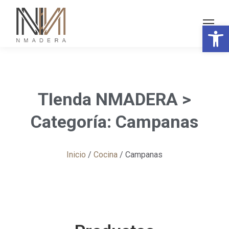
Abrir 
TIenda NMADERA >
Categoría: Campanas
Inicio
/
Cocina
/ Campanas