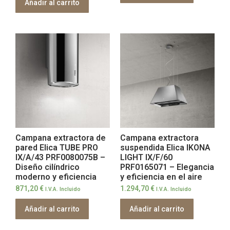
Añadir al carrito
Campana extractora de
Campana extractora
pared Elica TUBE PRO
suspendida Elica IKONA
IX/A/43 PRF0080075B –
LIGHT IX/F/60
Diseño cilíndrico
PRF0165071 – Elegancia
moderno y eficiencia
y eficiencia en el aire
871,20
€
1.294,70
€
I.V.A. Incluido
I.V.A. Incluido
Añadir al carrito
Añadir al carrito