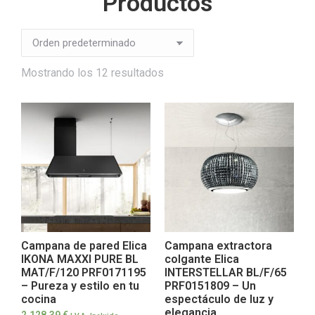
Productos
Mostrando los 12 resultados
Campana de pared Elica
Campana extractora
IKONA MAXXI PURE BL
colgante Elica
MAT/F/120 PRF0171195
INTERSTELLAR BL/F/65
– Pureza y estilo en tu
PRF0151809 – Un
cocina
espectáculo de luz y
elegancia