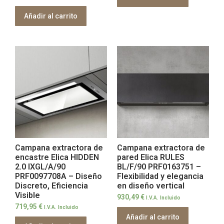
Añadir al carrito
Campana extractora de
Campana extractora de
encastre Elica HIDDEN
pared Elica RULES
2.0 IXGL/A/90
BL/F/90 PRF0163751 –
PRF0097708A – Diseño
Flexibilidad y elegancia
Discreto, Eficiencia
en diseño vertical
Visible
930,49
€
I.V.A. Incluido
719,95
€
I.V.A. Incluido
Añadir al carrito